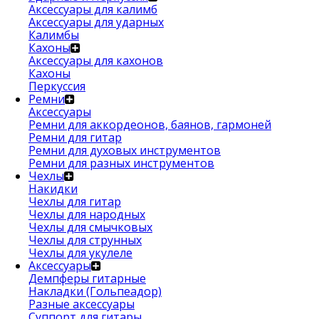
Аксессуары для калимб
Аксессуары для ударных
Калимбы
Кахоны
Аксессуары для кахонов
Кахоны
Перкуссия
Ремни
Аксессуары
Ремни для аккордеонов, баянов, гармоней
Ремни для гитар
Ремни для духовых инструментов
Ремни для разных инструментов
Чехлы
Накидки
Чехлы для гитар
Чехлы для народных
Чехлы для смычковых
Чехлы для струнных
Чехлы для укулеле
Аксессуары
Демпферы гитарные
Накладки (Гольпеадор)
Разные аксессуары
Суппорт для гитары