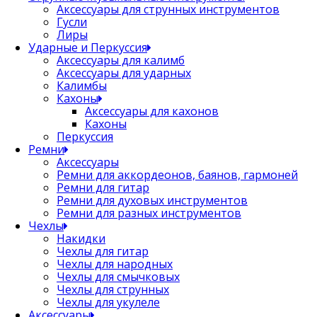
Аксессуары для струнных инструментов
Гусли
Лиры
Ударные и Перкуссия
Аксессуары для калимб
Аксессуары для ударных
Калимбы
Кахоны
Аксессуары для кахонов
Кахоны
Перкуссия
Ремни
Аксессуары
Ремни для аккордеонов, баянов, гармоней
Ремни для гитар
Ремни для духовых инструментов
Ремни для разных инструментов
Чехлы
Накидки
Чехлы для гитар
Чехлы для народных
Чехлы для смычковых
Чехлы для струнных
Чехлы для укулеле
Аксессуары