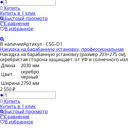
Купить
Купить в 1 клик
Быстрый просмотр
Сравнение
В избранное
В наличии
Артикул - CSG-D1
Накидка на барабанную установку, профессиональная
Накидка на барабанную установку (размер 203×275 см), 
серебристая сторона защищает: от УФ и солнечного изл
Длина
2030 мм
серебро
Цвет
черный
Ширина
2750 мм
2 550
₽
Купить
Купить в 1 клик
Быстрый просмотр
Сравнение
В избранное