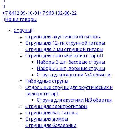
+7 8412 99-10-01
+7 963 102-00-22
Наши товары
Струны
Струны для акустической гитары
Струны для 12-ти струнной гитары
Струны для 7-ми струнной гитары
Струны для классической гитары
Наборы 3 шт, басовые струны
Наборы 3 шт, верхние струны
Струна для классики №4 обвитая
Гибридные струны
Отдельные струны для акустических и
электрогитар
Струна для акустики №3 обвитая
Струны для электрогитары
Струны для бас-гитары
Струны для домры
Струны для балалайки