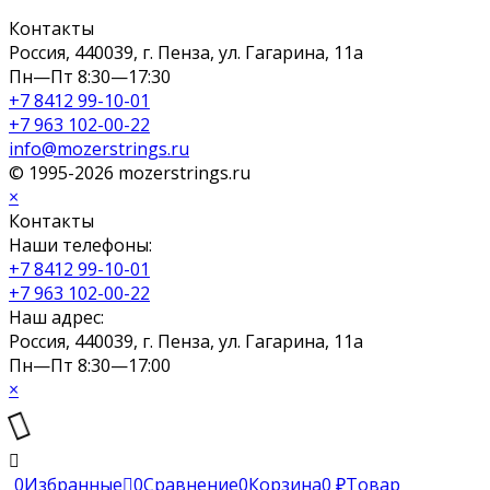
Контакты
Россия, 440039, г. Пенза, ул. Гагарина, 11а
Пн—Пт 8:30—17:30
+7 8412 99-10-01
+7 963 102-00-22
info@mozerstrings.ru
© 1995-2026 mozerstrings.ru
×
Контакты
Наши телефоны:
+7 8412 99-10-01
+7 963 102-00-22
Наш адрес:
Россия, 440039, г. Пенза, ул. Гагарина, 11а
Пн—Пт 8:30—17:00
×
0
Избранные
0
Сравнение
0
Корзина
0
₽
Товар