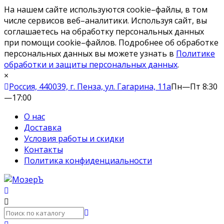
На нашем сайте используются cookie–файлы, в том
числе сервисов веб–аналитики. Используя сайт, вы
соглашаетесь на обработку персональных данных
при помощи cookie–файлов. Подробнее об обработке
персональных данных вы можете узнать в
Политике
обработки и защиты персональных данных
.
×
Россия, 440039, г. Пенза, ул. Гагарина, 11а
Пн—Пт 8:30
—17:00
О нас
Доставка
Условия работы и скидки
Контакты
Политика конфиденциальности