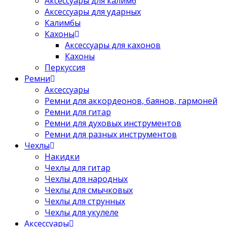
Аксессуары для калимб
Аксессуары для ударных
Калимбы
Кахоны
Аксессуары для кахонов
Кахоны
Перкуссия
Ремни
Аксессуары
Ремни для аккордеонов, баянов, гармоней
Ремни для гитар
Ремни для духовых инструментов
Ремни для разных инструментов
Чехлы
Накидки
Чехлы для гитар
Чехлы для народных
Чехлы для смычковых
Чехлы для струнных
Чехлы для укулеле
Аксессуары