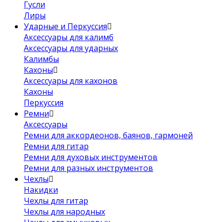
Гусли
Лиры
Ударные и Перкуссия
Аксессуары для калимб
Аксессуары для ударных
Калимбы
Кахоны
Аксессуары для кахонов
Кахоны
Перкуссия
Ремни
Аксессуары
Ремни для аккордеонов, баянов, гармоней
Ремни для гитар
Ремни для духовых инструментов
Ремни для разных инструментов
Чехлы
Накидки
Чехлы для гитар
Чехлы для народных