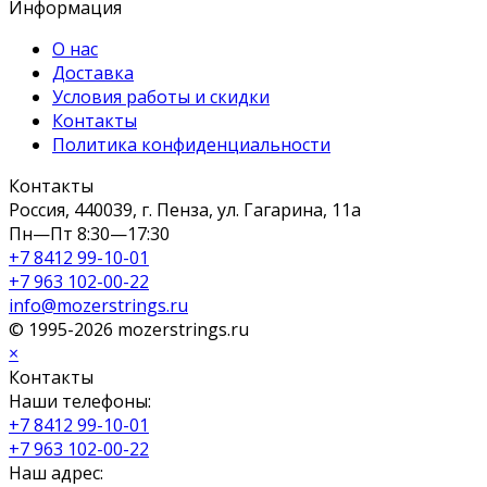
Информация
О нас
Доставка
Условия работы и скидки
Контакты
Политика конфиденциальности
Контакты
Россия, 440039, г. Пенза, ул. Гагарина, 11а
Пн—Пт 8:30—17:30
+7 8412 99-10-01
+7 963 102-00-22
info@mozerstrings.ru
© 1995-2026 mozerstrings.ru
×
Контакты
Наши телефоны:
+7 8412 99-10-01
+7 963 102-00-22
Наш адрес: