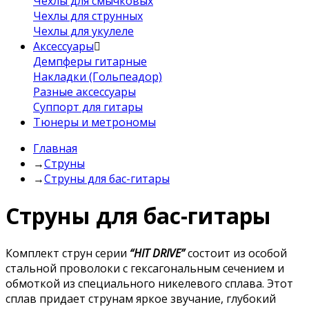
Чехлы для смычковых
Чехлы для струнных
Чехлы для укулеле
Аксессуары
Демпферы гитарные
Накладки (Гольпеадор)
Разные аксессуары
Суппорт для гитары
Тюнеры и метрономы
Главная
→
Струны
→
Струны для бас-гитары
Струны для бас-гитары
Комплект струн серии
“HIT DRIVE”
состоит из особой
стальной проволоки с гексагональным сечением и
обмоткой из специального никелевого сплава. Этот
сплав придает струнам яркое звучание, глубокий