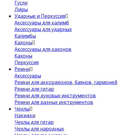
Гусли
Лиры
Ударные и Перкуссия
Аксессуары для калимб
Аксессуары для ударных
Калимбы
Кахоны
Аксессуары для кахонов
Кахоны
Перкуссия
Ремни
Аксессуары
Ремни для аккордеонов, баянов, гармоней
Ремни для гитар
Ремни для духовых инструментов
Ремни для разных инструментов
Чехлы
Накидки
Чехлы для гитар
Чехлы для народных