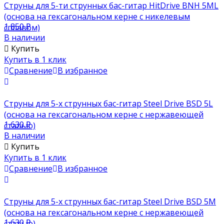
Струны для 5-ти струнных бас-гитар HitDrive BNH 5ML
(основа на гексагональном керне с никелевым
1 850
₽
сплавом)
В наличии
Купить
Купить в 1 клик
Сравнение
В избранное
Струны для 5-х струнных бас-гитар Steel Drive BSD 5L
(основа на гексагональном керне с нержавеющей
1 630
₽
сталью)
В наличии
Купить
Купить в 1 клик
Сравнение
В избранное
Струны для 5-х струнных бас-гитар Steel Drive BSD 5M
(основа на гексагональном керне с нержавеющей
1 630
₽
сталью)