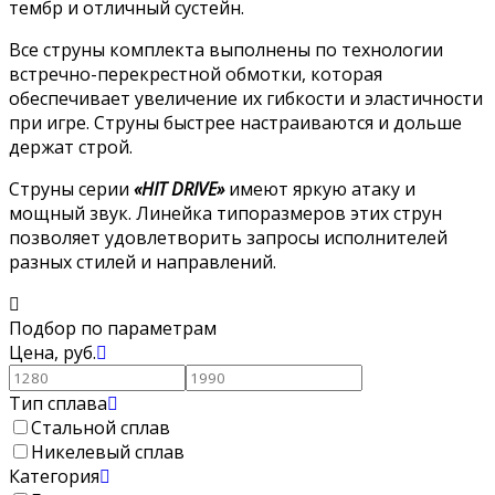
тембр и отличный сустейн.
Все струны комплекта выполнены по технологии
встречно-перекрестной обмотки, которая
обеспечивает увеличение их гибкости и эластичности
при игре. Струны быстрее настраиваются и дольше
держат строй.
Струны серии
«
HIT
DRIVE
»
имеют яркую атаку и
мощный звук. Линейка типоразмеров этих струн
позволяет удовлетворить запросы исполнителей
разных стилей и направлений.
Подбор по параметрам
Цена,
руб.
Тип сплава
Стальной сплав
Никелевый сплав
Категория