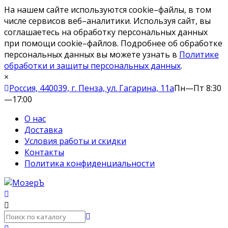
На нашем сайте используются cookie–файлы, в том
числе сервисов веб–аналитики. Используя сайт, вы
соглашаетесь на обработку персональных данных
при помощи cookie–файлов. Подробнее об обработке
персональных данных вы можете узнать в
Политике
обработки и защиты персональных данных
.
×
Россия, 440039, г. Пенза, ул. Гагарина, 11а
Пн—Пт 8:30
—17:00
О нас
Доставка
Условия работы и скидки
Контакты
Политика конфиденциальности