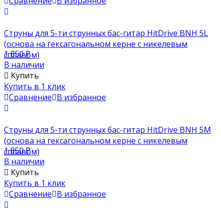
Сравнение
В избранное
Струны для 5-ти струнных бас-гитар HitDrive BNH 5L
(основа на гексагональном керне с никелевым
1 850
₽
сплавом)
В наличии
Купить
Купить в 1 клик
Сравнение
В избранное
Струны для 5-ти струнных бас-гитар HitDrive BNH 5M
(основа на гексагональном керне с никелевым
1 850
₽
сплавом)
В наличии
Купить
Купить в 1 клик
Сравнение
В избранное