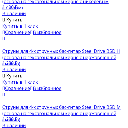
(основа на гексагональном керне с никелевым
1 400
₽
сплавом)
В наличии
Купить
Купить в 1 клик
Сравнение
В избранное
Струны для 4-х струнных бас-гитар Steel Drive BSD H
(основа на гексагональном керне с нержавеющей
1 280
₽
сталью)
В наличии
Купить
Купить в 1 клик
Сравнение
В избранное
Струны для 4-х струнных бас-гитар Steel Drive BSD M
(основа на гексагональном керне с нержавеющей
1 280
₽
сталью)
В наличии