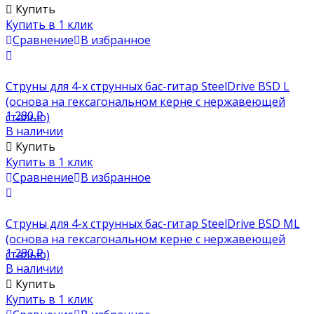
Купить
Купить в 1 клик
Сравнение
В избранное
Струны для 4-х струнных бас-гитар SteelDrive BSD L
(основа на гексагональном керне с нержавеющей
1 280
₽
сталью)
В наличии
Купить
Купить в 1 клик
Сравнение
В избранное
Струны для 4-х струнных бас-гитар SteelDrive BSD ML
(основа на гексагональном керне с нержавеющей
1 280
₽
сталью)
В наличии
Купить
Купить в 1 клик