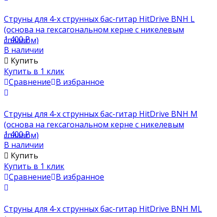
Струны для 4-х струнных бас-гитар HitDrive BNH L
(основа на гексагональном керне с никелевым
1 400
₽
сплавом)
В наличии
Купить
Купить в 1 клик
Сравнение
В избранное
Струны для 4-х струнных бас-гитар HitDrive BNH M
(основа на гексагональном керне с никелевым
1 400
₽
сплавом)
В наличии
Купить
Купить в 1 клик
Сравнение
В избранное
Струны для 4-х струнных бас-гитар HitDrive BNH ML