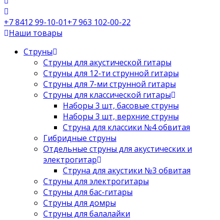
+7 8412 99-10-01
+7 963 102-00-22
Наши товары
Струны
Струны для акустической гитары
Струны для 12-ти струнной гитары
Струны для 7-ми струнной гитары
Струны для классической гитары
Наборы 3 шт, басовые струны
Наборы 3 шт, верхние струны
Струна для классики №4 обвитая
Гибридные струны
Отдельные струны для акустических и
электрогитар
Струна для акустики №3 обвитая
Струны для электрогитары
Струны для бас-гитары
Струны для домры
Струны для балалайки