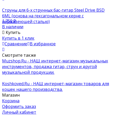
Струны для 6-х струнных бас-гитар Steel Drive BSD
6ML (основа на гексагональном керне с
1 750
₽
нержавеющей сталью)
В наличии
Купить
Купить в 1 клик
Сравнение
В избранное
Смотрите также
Muzshop.Ru - НАШ интернет-магазин музыкальных
инструментов, продажа гитар, струн и другой
музыкальной продукции.
Koshkoved.Ru - НАШ интернет-магазин товаров для
кошек нашего производства.
Магазин
Корзина
Оформить заказ
Личный кабинет