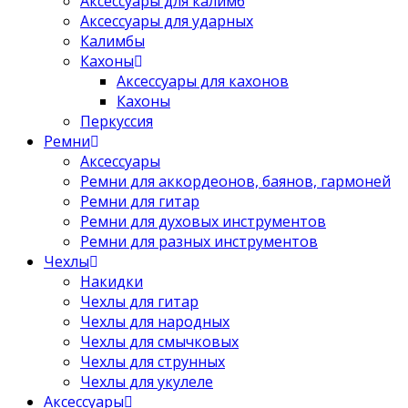
Аксессуары для калимб
Аксессуары для ударных
Калимбы
Кахоны
Аксессуары для кахонов
Кахоны
Перкуссия
Ремни
Аксессуары
Ремни для аккордеонов, баянов, гармоней
Ремни для гитар
Ремни для духовых инструментов
Ремни для разных инструментов
Чехлы
Накидки
Чехлы для гитар
Чехлы для народных
Чехлы для смычковых
Чехлы для струнных
Чехлы для укулеле
Аксессуары