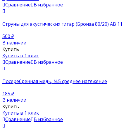
Сравнение
В избранное
Струны для акустических гитар (Бронза 80/20) AB 11
500
₽
В наличии
Купить
Купить в 1 клик
Сравнение
В избранное
Посеребренная медь, №5 среднее натяжение
185
₽
В наличии
Купить
Купить в 1 клик
Сравнение
В избранное