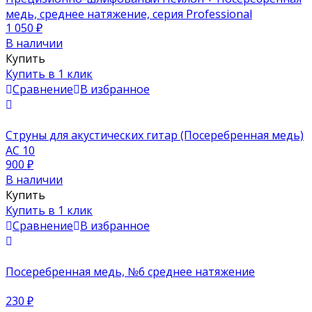
медь, среднее натяжение, серия Professional
1 050
₽
В наличии
Купить
Купить в 1 клик
Сравнение
В избранное
Струны для акустических гитар (Посеребренная медь)
AC 10
900
₽
В наличии
Купить
Купить в 1 клик
Сравнение
В избранное
Посеребренная медь, №6 среднее натяжение
230
₽