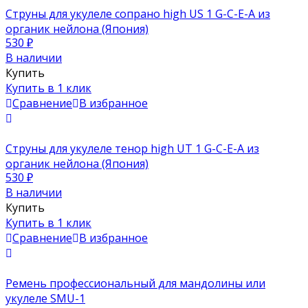
Струны для укулеле сопрано high US 1 G-C-E-A из
органик нейлона (Япония)
530
₽
В наличии
Купить
Купить в 1 клик
Сравнение
В избранное
Струны для укулеле тенор high UT 1 G-C-E-A из
органик нейлона (Япония)
530
₽
В наличии
Купить
Купить в 1 клик
Сравнение
В избранное
Ремень профессиональный для мандолины или
укулеле SMU-1