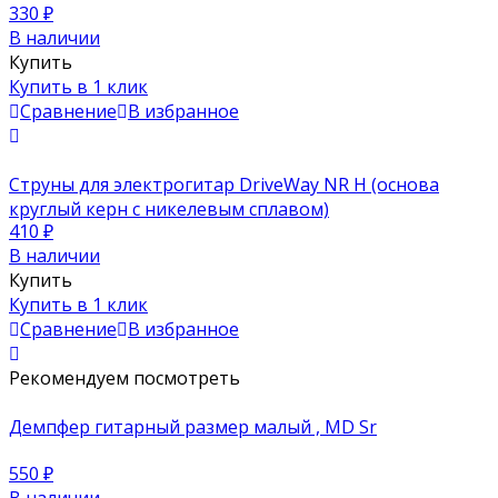
330
₽
В наличии
Купить
Купить в 1 клик
Сравнение
В избранное
Струны для электрогитар DriveWay NR H (основа
круглый керн с никелевым сплавом)
410
₽
В наличии
Купить
Купить в 1 клик
Сравнение
В избранное
Рекомендуем посмотреть
Демпфер гитарный размер малый , MD Sr
550
₽
В наличии