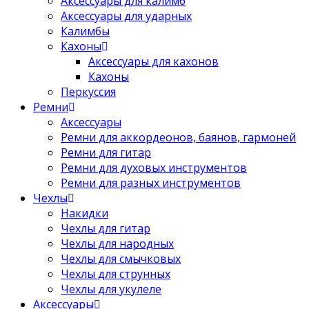
Аксессуары для калимб
Аксессуары для ударных
Калимбы
Кахоны
Аксессуары для кахонов
Кахоны
Перкуссия
Ремни
Аксессуары
Ремни для аккордеонов, баянов, гармоней
Ремни для гитар
Ремни для духовых инструментов
Ремни для разных инструментов
Чехлы
Накидки
Чехлы для гитар
Чехлы для народных
Чехлы для смычковых
Чехлы для струнных
Чехлы для укулеле
Аксессуары