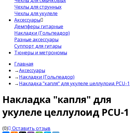
Чехлы для смычковых
Чехлы для струнных
Чехлы для укулеле
Аксессуары
Демпферы гитарные
Накладки (Гольпеадор)
Разные аксессуары
Суппорт для гитары
Тюнеры и метрономы
Главная
→
Аксессуары
→
Накладки (Гольпеадор)
→
Накладка "капля" для укулеле целлулоид PCU-1
Накладка "капля" для
укулеле целлулоид PCU-1
(0)
Оставить отзыв