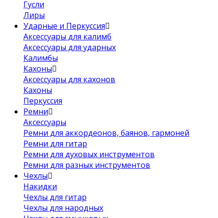
Гусли
Лиры
Ударные и Перкуссия
Аксессуары для калимб
Аксессуары для ударных
Калимбы
Кахоны
Аксессуары для кахонов
Кахоны
Перкуссия
Ремни
Аксессуары
Ремни для аккордеонов, баянов, гармоней
Ремни для гитар
Ремни для духовых инструментов
Ремни для разных инструментов
Чехлы
Накидки
Чехлы для гитар
Чехлы для народных