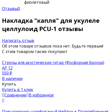
фиолетовый
Отзывы
0
Накладка "капля" для укулеле
целлулоид PCU-1 отзывы
Написать отзыв
Об этом товаре отзывов пока нет. Будьте первым!
С этим товаром также покупают
Струны для акустических гитар (Фосфорная бронза)
AP 12
550
₽
В наличии
Купить
Купить в 1 клик
Сравнение
В избранное
Прецизионно-шлифованый Нейлон + Посеребренная