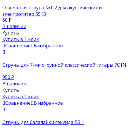
Отдельная струна №1-2 для акустических и
электрогитар SS13
60
₽
В наличии
Купить
Купить в 1 клик
Сравнение
В избранное
Струны для 7-ми струнной классической гитары 7C1N
950
₽
В наличии
Купить
Купить в 1 клик
Сравнение
В избранное
Струны для балалайки секунда BS 1