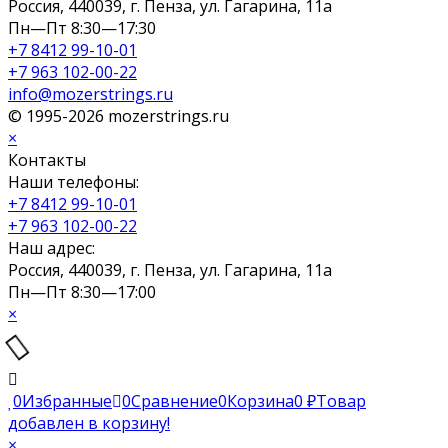
Россия, 440039, г. Пенза, ул. Гагарина, 11а
Пн—Пт 8:30—17:30
+7 8412 99-10-01
+7 963 102-00-22
info@mozerstrings.ru
© 1995-2026 mozerstrings.ru
×
Контакты
Наши телефоны:
+7 8412 99-10-01
+7 963 102-00-22
Наш адрес:
Россия, 440039, г. Пенза, ул. Гагарина, 11а
Пн—Пт 8:30—17:00
×
0
Избранные
0
Сравнение
0
Корзина
0
₽
Товар
добавлен в корзину!
×