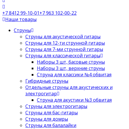
+7 8412 99-10-01
+7 963 102-00-22
Наши товары
Струны
Струны для акустической гитары
Струны для 12-ти струнной гитары
Струны для 7-ми струнной гитары
Струны для классической гитары
Наборы 3 шт, басовые струны
Наборы 3 шт, верхние струны
Струна для классики №4 обвитая
Гибридные струны
Отдельные струны для акустических и
электрогитар
Струна для акустики №3 обвитая
Струны для электрогитары
Струны для бас-гитары
Струны для домры
Струны для балалайки