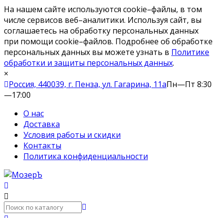
На нашем сайте используются cookie–файлы, в том
числе сервисов веб–аналитики. Используя сайт, вы
соглашаетесь на обработку персональных данных
при помощи cookie–файлов. Подробнее об обработке
персональных данных вы можете узнать в
Политике
обработки и защиты персональных данных
.
×
Россия, 440039, г. Пенза, ул. Гагарина, 11а
Пн—Пт 8:30
—17:00
О нас
Доставка
Условия работы и скидки
Контакты
Политика конфиденциальности