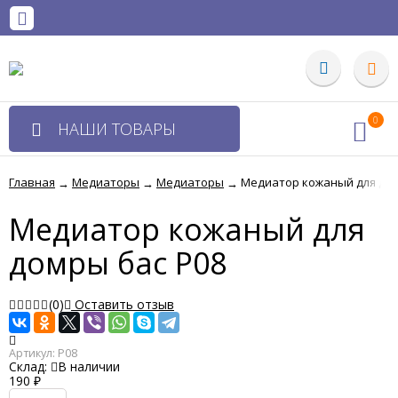
0
НАШИ ТОВАРЫ
Главная
Медиаторы
Медиаторы
Медиатор кожаный для дом
→
→
→
Медиатор кожаный для
домры бас P08
(0)
Оставить отзыв
Артикул:
P08
Склад:
В наличии
190
₽