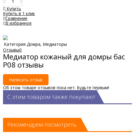
Купить
Купить в 1 клик
Сравнение
В избранное
Категория
Домра, Медиаторы
Отзывы
0
Медиатор кожаный для домры бас
P08 отзывы
Написать отзыв
Об этом товаре отзывов пока нет. Будьте первым!
С этим товаром также покупают
Рекомендуем посмотреть