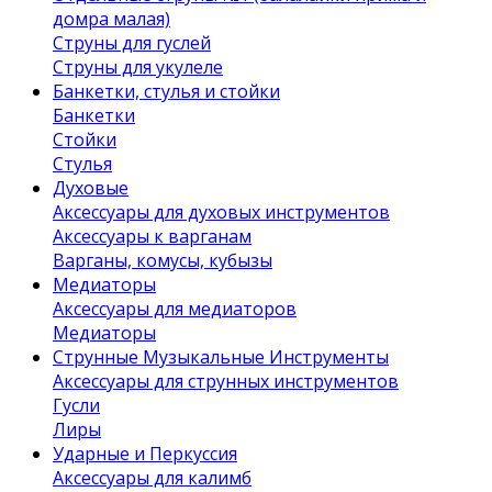
домра малая)
Струны для гуслей
Струны для укулеле
Банкетки, стулья и стойки
Банкетки
Стойки
Стулья
Духовые
Аксессуары для духовых инструментов
Аксессуары к варганам
Варганы, комусы, кубызы
Медиаторы
Аксессуары для медиаторов
Медиаторы
Струнные Музыкальные Инструменты
Аксессуары для струнных инструментов
Гусли
Лиры
Ударные и Перкуссия
Аксессуары для калимб