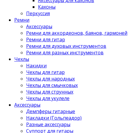
Аксессуары для кахонов
Кахоны
Перкуссия
Ремни
Аксессуары
Ремни для аккордеонов, баянов, гармоней
Ремни для гитар
Ремни для духовых инструментов
Ремни для разных инструментов
Чехлы
Накидки
Чехлы для гитар
Чехлы для народных
Чехлы для смычковых
Чехлы для струнных
Чехлы для укулеле
Аксессуары
Демпферы гитарные
Накладки (Гольпеадор)
Разные аксессуары
Суппорт для гитары