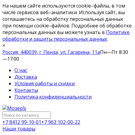
На нашем сайте используются cookie–файлы, в том
числе сервисов веб–аналитики. Используя сайт, вы
соглашаетесь на обработку персональных данных
при помощи cookie–файлов. Подробнее об обработке
персональных данных вы можете узнать в
Политике
обработки и защиты персональных данных
.
×
Россия, 440039, г. Пенза, ул. Гагарина, 11а
Пн—Пт 8:30
—17:00
О нас
Доставка
Условия работы и скидки
Контакты
Политика конфиденциальности
+7 8412 99-10-01
+7 963 102-00-22
Наши товары