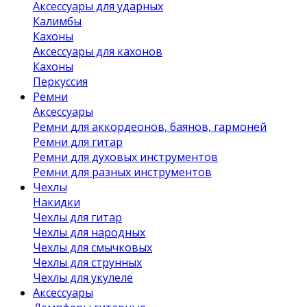
Аксессуары для ударных
Калимбы
Кахоны
Аксессуары для кахонов
Кахоны
Перкуссия
Ремни
Аксессуары
Ремни для аккордеонов, баянов, гармоней
Ремни для гитар
Ремни для духовых инструментов
Ремни для разных инструментов
Чехлы
Накидки
Чехлы для гитар
Чехлы для народных
Чехлы для смычковых
Чехлы для струнных
Чехлы для укулеле
Аксессуары