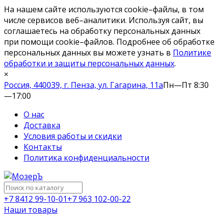
На нашем сайте используются cookie–файлы, в том
числе сервисов веб–аналитики. Используя сайт, вы
соглашаетесь на обработку персональных данных
при помощи cookie–файлов. Подробнее об обработке
персональных данных вы можете узнать в
Политике
обработки и защиты персональных данных
.
×
Россия, 440039, г. Пенза, ул. Гагарина, 11а
Пн—Пт 8:30
—17:00
О нас
Доставка
Условия работы и скидки
Контакты
Политика конфиденциальности
+7 8412 99-10-01
+7 963 102-00-22
Наши товары