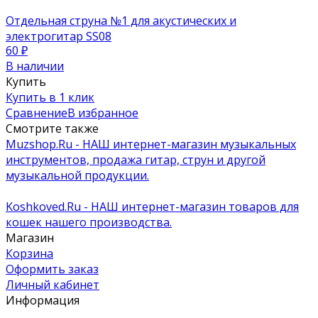
Отдельная струна №1 для акустических и
электрогитар SS08
60
₽
В наличии
Купить
Купить в 1 клик
Сравнение
В избранное
Смотрите также
Muzshop.Ru - НАШ интернет-магазин музыкальных
инструментов, продажа гитар, струн и другой
музыкальной продукции.
Koshkoved.Ru - НАШ интернет-магазин товаров для
кошек нашего производства.
Магазин
Корзина
Оформить заказ
Личный кабинет
Информация