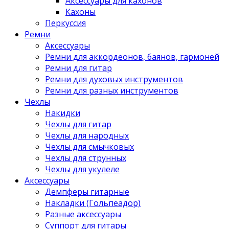
Аксессуары для кахонов
Кахоны
Перкуссия
Ремни
Аксессуары
Ремни для аккордеонов, баянов, гармоней
Ремни для гитар
Ремни для духовых инструментов
Ремни для разных инструментов
Чехлы
Накидки
Чехлы для гитар
Чехлы для народных
Чехлы для смычковых
Чехлы для струнных
Чехлы для укулеле
Аксессуары
Демпферы гитарные
Накладки (Гольпеадор)
Разные аксессуары
Суппорт для гитары