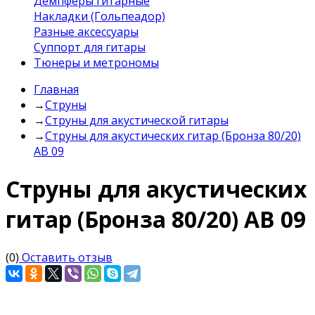
Демпферы гитарные
Накладки (Гольпеадор)
Разные аксессуары
Суппорт для гитары
Тюнеры и метрономы
Главная
→
Струны
→
Струны для акустической гитары
→
Струны для акустических гитар (Бронза 80/20)
AB 09
Струны для акустических
гитар (Бронза 80/20) AB 09
(0)
Оставить отзыв