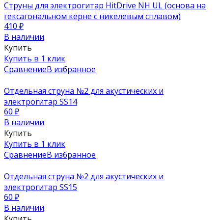
Струны для электрогитар HitDrive NH UL (основа на
гексагональном керне с никелевым сплавом)
410
₽
В наличии
Купить
Купить в 1 клик
Сравнение
В избранное
Отдельная струна №2 для акустических и
электрогитар SS14
60
₽
В наличии
Купить
Купить в 1 клик
Сравнение
В избранное
Отдельная струна №2 для акустических и
электрогитар SS15
60
₽
В наличии
Купить