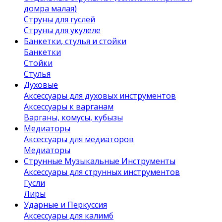
домра малая)
Струны для гуслей
Струны для укулеле
Банкетки, стулья и стойки
Банкетки
Стойки
Стулья
Духовые
Аксессуары для духовых инструментов
Аксессуары к варганам
Варганы, комусы, кубызы
Медиаторы
Аксессуары для медиаторов
Медиаторы
Струнные Музыкальные Инструменты
Аксессуары для струнных инструментов
Гусли
Лиры
Ударные и Перкуссия
Аксессуары для калимб