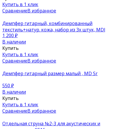
Купить в 1 клик
Сравнение
В избранное
Демпфер гитарный, комбинированный
текстиль+натур. кожа, набор из 3х штук, MDl
1 200
₽
В наличии
Купить
Купить в 1 клик
Сравнение
В избранное
Демпфер гитарный размер малый , MD Sr
550
₽
В наличии
Купить
Купить в 1 клик
Сравнение
В избранное
Отдельная струна №2-3 для акустических и