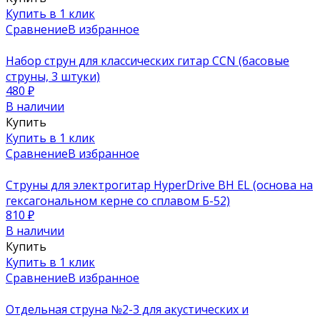
Купить в 1 клик
Сравнение
В избранное
Набор струн для классических гитар CCN (басовые
струны, 3 штуки)
480
₽
В наличии
Купить
Купить в 1 клик
Сравнение
В избранное
Струны для электрогитар HyperDrive BH EL (основа на
гексагональном керне со сплавом Б-52)
810
₽
В наличии
Купить
Купить в 1 клик
Сравнение
В избранное
Отдельная струна №2-3 для акустических и