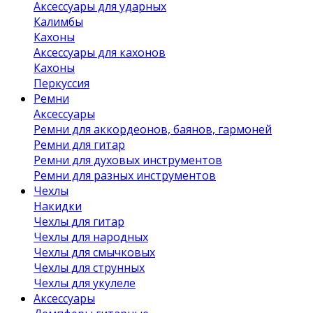
Аксессуары для ударных
Калимбы
Кахоны
Аксессуары для кахонов
Кахоны
Перкуссия
Ремни
Аксессуары
Ремни для аккордеонов, баянов, гармоней
Ремни для гитар
Ремни для духовых инструментов
Ремни для разных инструментов
Чехлы
Накидки
Чехлы для гитар
Чехлы для народных
Чехлы для смычковых
Чехлы для струнных
Чехлы для укулеле
Аксессуары