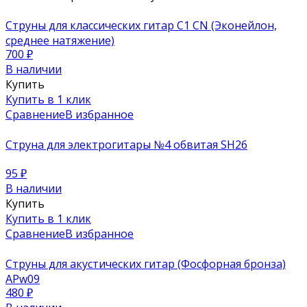
Струны для классических гитар C1 CN (Эконейлон,
среднее натяжение)
700
₽
В наличии
Купить
Купить в 1 клик
Сравнение
В избранное
Струна для электрогитары №4 обвитая SH26
95
₽
В наличии
Купить
Купить в 1 клик
Сравнение
В избранное
Струны для акустических гитар (Фосфорная бронза)
APw09
480
₽