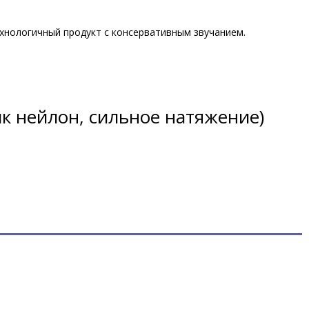
хнологичный продукт с консервативным звучанием.
ик нейлон, сильное натяжение)