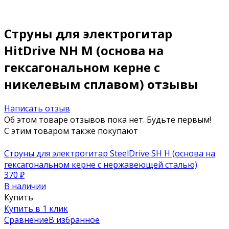
Струны для электрогитар
HitDrive NH M (основа на
гексагональном керне с
никелевым сплавом) отзывы
Написать отзыв
Об этом товаре отзывов пока нет. Будьте первым!
С этим товаром также покупают
Струны для электрогитар SteelDrive SH H (основа на
гексагональном керне с нержавеющей сталью)
370
₽
В наличии
Купить
Купить в 1 клик
Сравнение
В избранное