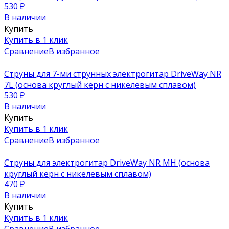
530
₽
В наличии
Купить
Купить в 1 клик
Сравнение
В избранное
Струны для 7-ми струнных электрогитар DriveWay NR
7L (основа круглый керн с никелевым сплавом)
530
₽
В наличии
Купить
Купить в 1 клик
Сравнение
В избранное
Струны для электрогитар DriveWay NR MH (основа
круглый керн с никелевым сплавом)
470
₽
В наличии
Купить
Купить в 1 клик
Сравнение
В избранное