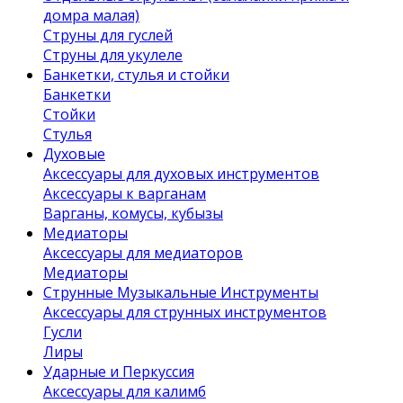
домра малая)
Струны для гуслей
Струны для укулеле
Банкетки, стулья и стойки
Банкетки
Стойки
Стулья
Духовые
Аксессуары для духовых инструментов
Аксессуары к варганам
Варганы, комусы, кубызы
Медиаторы
Аксессуары для медиаторов
Медиаторы
Струнные Музыкальные Инструменты
Аксессуары для струнных инструментов
Гусли
Лиры
Ударные и Перкуссия
Аксессуары для калимб