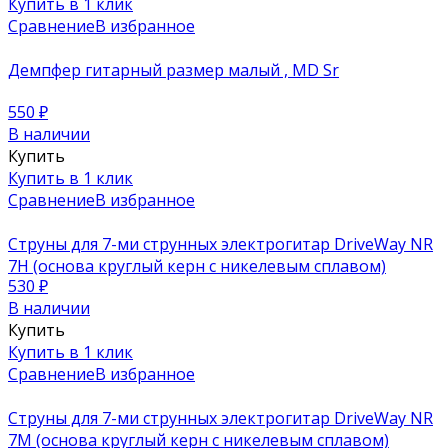
Купить в 1 клик
Сравнение
В избранное
Демпфер гитарный размер малый , MD Sr
550
₽
В наличии
Купить
Купить в 1 клик
Сравнение
В избранное
Струны для 7-ми струнных электрогитар DriveWay NR
7H (основа круглый керн с никелевым сплавом)
530
₽
В наличии
Купить
Купить в 1 клик
Сравнение
В избранное
Струны для 7-ми струнных электрогитар DriveWay NR
7M (основа круглый керн с никелевым сплавом)