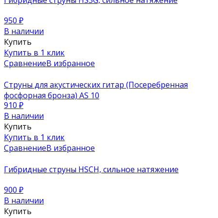
950
₽
В наличии
Купить
Купить в 1 клик
Сравнение
В избранное
Струны для акустических гитар (Посеребренная
фосфорная бронза) AS 10
910
₽
В наличии
Купить
Купить в 1 клик
Сравнение
В избранное
Гибридные струны HSCH, сильное натяжение
900
₽
В наличии
Купить