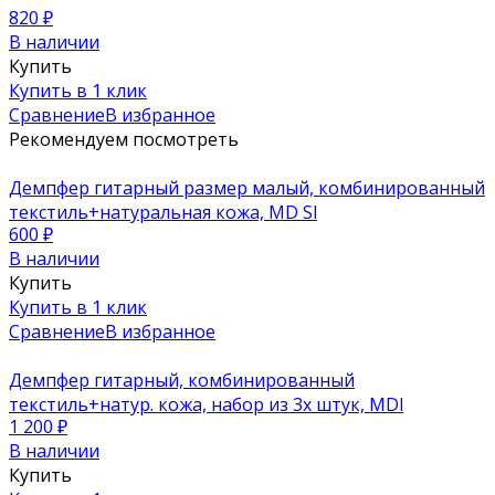
820
₽
В наличии
Купить
Купить в 1 клик
Сравнение
В избранное
Рекомендуем посмотреть
Демпфер гитарный размер малый, комбинированный
текстиль+натуральная кожа, MD Sl
600
₽
В наличии
Купить
Купить в 1 клик
Сравнение
В избранное
Демпфер гитарный, комбинированный
текстиль+натур. кожа, набор из 3х штук, MDl
1 200
₽
В наличии
Купить