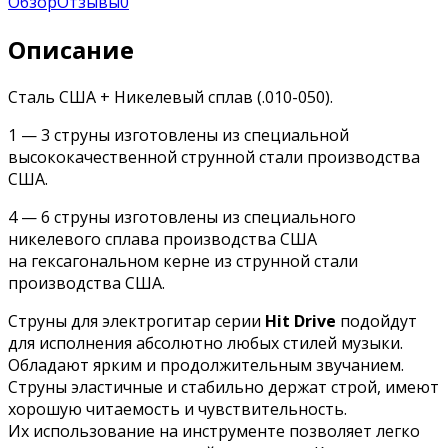
Обзор
Отзывы
0
Описание
Сталь США + Никелевый сплав (.010-050).
1 — 3 струны изготовлены из специальной
высококачественной струнной стали производства
США.
4 — 6 струны изготовлены из специального
никелевого сплава производства США
на гексагональном керне из струнной стали
производства США.
Струны для электрогитар серии
Hit Drive
подойдут
для исполнения абсолютно любых стилей музыки.
Обладают ярким и продолжительным звучанием.
Струны эластичные и стабильно держат строй, имеют
хорошую читаемость и чувствительность.
Их использование на инструменте позволяет легко