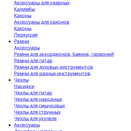
Аксессуары для ударных
Калимбы
Кахоны
Аксессуары для кахонов
Кахоны
Перкуссия
Ремни
Аксессуары
Ремни для аккордеонов, баянов, гармоней
Ремни для гитар
Ремни для духовых инструментов
Ремни для разных инструментов
Чехлы
Накидки
Чехлы для гитар
Чехлы для народных
Чехлы для смычковых
Чехлы для струнных
Чехлы для укулеле
Аксессуары