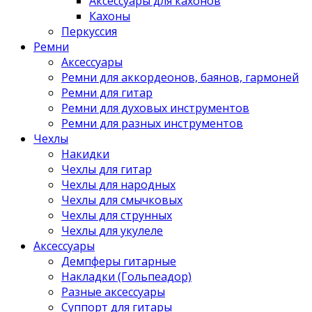
Аксессуары для кахонов
Кахоны
Перкуссия
Ремни
Аксессуары
Ремни для аккордеонов, баянов, гармоней
Ремни для гитар
Ремни для духовых инструментов
Ремни для разных инструментов
Чехлы
Накидки
Чехлы для гитар
Чехлы для народных
Чехлы для смычковых
Чехлы для струнных
Чехлы для укулеле
Аксессуары
Демпферы гитарные
Накладки (Гольпеадор)
Разные аксессуары
Суппорт для гитары