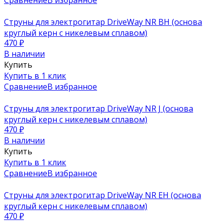
Струны для электрогитар DriveWay NR BH (основа
круглый керн с никелевым сплавом)
470
₽
В наличии
Купить
Купить в 1 клик
Сравнение
В избранное
Струны для электрогитар DriveWay NR J (основа
круглый керн с никелевым сплавом)
470
₽
В наличии
Купить
Купить в 1 клик
Сравнение
В избранное
Струны для электрогитар DriveWay NR EH (основа
круглый керн с никелевым сплавом)
470
₽