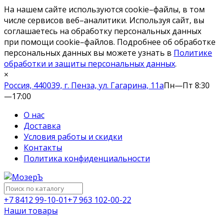
На нашем сайте используются cookie–файлы, в том
числе сервисов веб–аналитики. Используя сайт, вы
соглашаетесь на обработку персональных данных
при помощи cookie–файлов. Подробнее об обработке
персональных данных вы можете узнать в
Политике
обработки и защиты персональных данных
.
×
Россия, 440039, г. Пенза, ул. Гагарина, 11а
Пн—Пт 8:30
—17:00
О нас
Доставка
Условия работы и скидки
Контакты
Политика конфиденциальности
+7 8412 99-10-01
+7 963 102-00-22
Наши товары