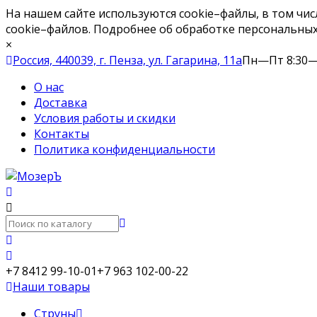
На нашем сайте используются cookie–файлы, в том чи
cookie–файлов. Подробнее об обработке персональны
×
Россия, 440039, г. Пенза, ул. Гагарина, 11а
Пн—Пт 8:30—
О нас
Доставка
Условия работы и скидки
Контакты
Политика конфиденциальности
+7 8412 99-10-01
+7 963 102-00-22
Наши товары
Струны