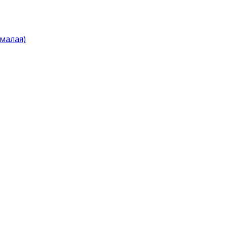
малая)