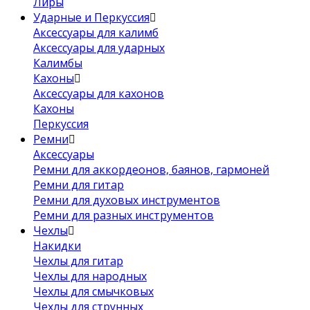
Лиры
Ударные и Перкуссия
Аксессуары для калимб
Аксессуары для ударных
Калимбы
Кахоны
Аксессуары для кахонов
Кахоны
Перкуссия
Ремни
Аксессуары
Ремни для аккордеонов, баянов, гармоней
Ремни для гитар
Ремни для духовых инструментов
Ремни для разных инструментов
Чехлы
Накидки
Чехлы для гитар
Чехлы для народных
Чехлы для смычковых
Чехлы для струнных