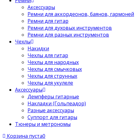
Ремни
Аксессуары
Ремни для аккордеонов, баянов, гармоней
Ремни для гитар
Ремни для духовых инструментов
Ремни для разных инструментов
Чехлы
Накидки
Чехлы для гитар
Чехлы для народных
Чехлы для смычковых
Чехлы для струнных
Чехлы для укулеле
Аксессуары
Демпферы гитарные
Накладки (Гольпеадор)
Разные аксессуары
Суппорт для гитары
Тюнеры и метрономы
Корзина пуста
0