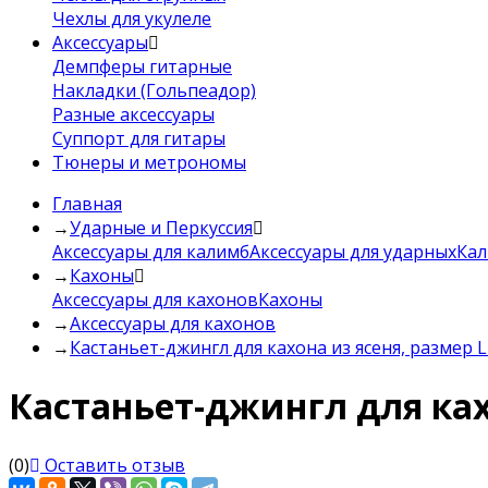
Чехлы для укулеле
Аксессуары
Демпферы гитарные
Накладки (Гольпеадор)
Разные аксессуары
Суппорт для гитары
Тюнеры и метрономы
Главная
→
Ударные и Перкуссия
Аксессуары для калимб
Аксессуары для ударных
Ка
→
Кахоны
Аксессуары для кахонов
Кахоны
→
Аксессуары для кахонов
→
Кастаньет-джингл для кахона из ясеня, размер L
Кастаньет-джингл для кахо
(0)
Оставить отзыв