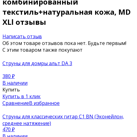
комбинированный
текстиль+натуральная кожа, MD
XLl отзывы
Написать отзыв
Об этом товаре отзывов пока нет. Будьте первым!
С этим товаром также покупают
Струны для домры альт DA 3
380
₽
В наличии
Купить
Купить в 1 клик
Сравнение
В избранное
Струны для классических гитар C1 BN (Эконейлон,
среднее натяжение)
470
₽
В наличии