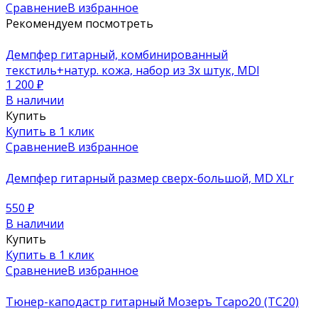
Сравнение
В избранное
Рекомендуем посмотреть
Демпфер гитарный, комбинированный
текстиль+натур. кожа, набор из 3х штук, MDl
1 200
₽
В наличии
Купить
Купить в 1 клик
Сравнение
В избранное
Демпфер гитарный размер сверх-большой, MD XLr
550
₽
В наличии
Купить
Купить в 1 клик
Сравнение
В избранное
Тюнер-каподастр гитарный Мозеръ Tcapo20 (TC20)