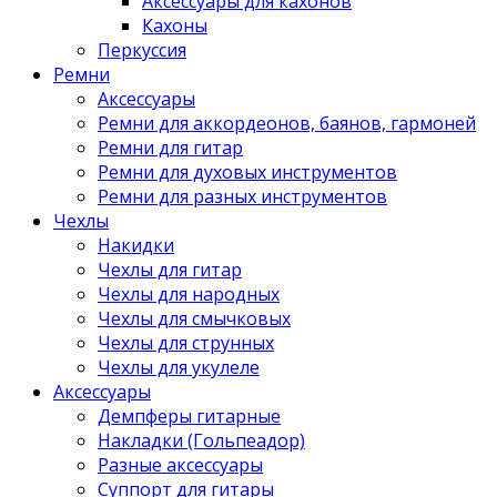
Аксессуары для кахонов
Кахоны
Перкуссия
Ремни
Аксессуары
Ремни для аккордеонов, баянов, гармоней
Ремни для гитар
Ремни для духовых инструментов
Ремни для разных инструментов
Чехлы
Накидки
Чехлы для гитар
Чехлы для народных
Чехлы для смычковых
Чехлы для струнных
Чехлы для укулеле
Аксессуары
Демпферы гитарные
Накладки (Гольпеадор)
Разные аксессуары
Суппорт для гитары