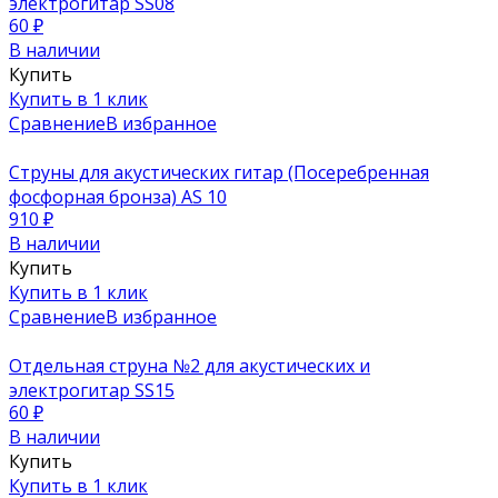
электрогитар SS08
60
₽
В наличии
Купить
Купить в 1 клик
Сравнение
В избранное
Струны для акустических гитар (Посеребренная
фосфорная бронза) AS 10
910
₽
В наличии
Купить
Купить в 1 клик
Сравнение
В избранное
Отдельная струна №2 для акустических и
электрогитар SS15
60
₽
В наличии
Купить
Купить в 1 клик