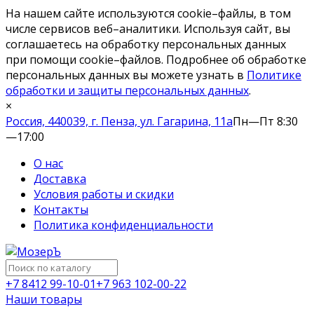
На нашем сайте используются cookie–файлы, в том
числе сервисов веб–аналитики. Используя сайт, вы
соглашаетесь на обработку персональных данных
при помощи cookie–файлов. Подробнее об обработке
персональных данных вы можете узнать в
Политике
обработки и защиты персональных данных
.
×
Россия, 440039, г. Пенза, ул. Гагарина, 11а
Пн—Пт 8:30
—17:00
О нас
Доставка
Условия работы и скидки
Контакты
Политика конфиденциальности
+7 8412 99-10-01
+7 963 102-00-22
Наши товары