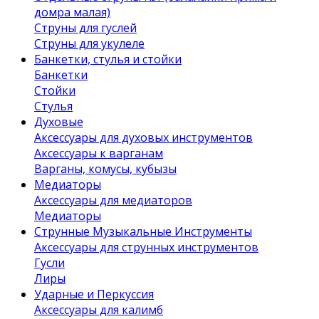
домра малая)
Струны для гуслей
Струны для укулеле
Банкетки, стулья и стойки
Банкетки
Стойки
Стулья
Духовые
Аксессуары для духовых инструментов
Аксессуары к варганам
Варганы, комусы, кубызы
Медиаторы
Аксессуары для медиаторов
Медиаторы
Струнные Музыкальные Инструменты
Аксессуары для струнных инструментов
Гусли
Лиры
Ударные и Перкуссия
Аксессуары для калимб