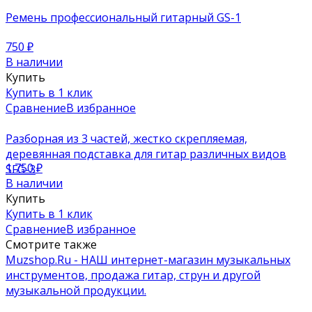
Ремень профессиональный гитарный GS-1
750
₽
В наличии
Купить
Купить в 1 клик
Сравнение
В избранное
Разборная из 3 частей, жестко скрепляемая,
деревянная подставка для гитар различных видов
1 750
₽
SFG-3
В наличии
Купить
Купить в 1 клик
Сравнение
В избранное
Смотрите также
Muzshop.Ru - НАШ интернет-магазин музыкальных
инструментов, продажа гитар, струн и другой
музыкальной продукции.