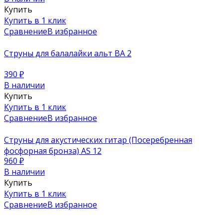
Купить
Купить в 1 клик
Сравнение
В избранное
Струны для балалайки альт BA 2
390
₽
В наличии
Купить
Купить в 1 клик
Сравнение
В избранное
Струны для акустических гитар (Посеребренная
фосфорная бронза) AS 12
960
₽
В наличии
Купить
Купить в 1 клик
Сравнение
В избранное