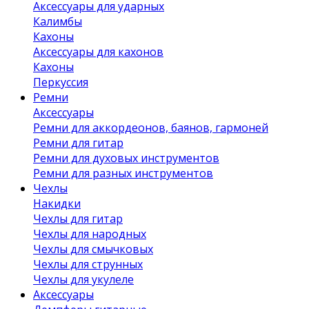
Аксессуары для ударных
Калимбы
Кахоны
Аксессуары для кахонов
Кахоны
Перкуссия
Ремни
Аксессуары
Ремни для аккордеонов, баянов, гармоней
Ремни для гитар
Ремни для духовых инструментов
Ремни для разных инструментов
Чехлы
Накидки
Чехлы для гитар
Чехлы для народных
Чехлы для смычковых
Чехлы для струнных
Чехлы для укулеле
Аксессуары