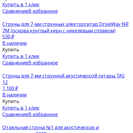
Купить в 1 клик
Сравнение
В избранное
Струны для 7-ми струнных электрогитар DriveWay NR
7M (основа круглый керн с никелевым сплавом)
530
₽
В наличии
Купить
Купить в 1 клик
Сравнение
В избранное
Струны для 7-ми струнной акустической гитары 7AS
12
1 100
₽
В наличии
Купить
Купить в 1 клик
Сравнение
В избранное
Отдельная струна №1 для акустических и