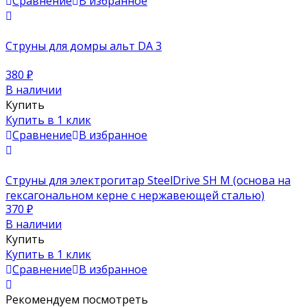
Сравнение
В избранное
Струны для домры альт DA 3
380
₽
В наличии
Купить
Купить в 1 клик
Сравнение
В избранное
Струны для электрогитар SteelDrive SH M (основа на
гексагональном керне с нержавеющей сталью)
370
₽
В наличии
Купить
Купить в 1 клик
Сравнение
В избранное
Рекомендуем посмотреть