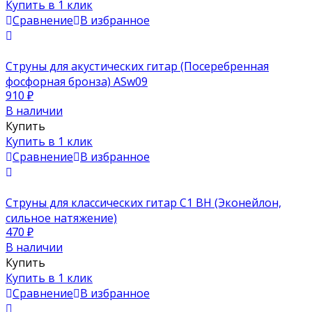
Купить в 1 клик
Сравнение
В избранное
Струны для акустических гитар (Посеребренная
фосфорная бронза) ASw09
910
₽
В наличии
Купить
Купить в 1 клик
Сравнение
В избранное
Струны для классических гитар C1 BH (Эконейлон,
сильное натяжение)
470
₽
В наличии
Купить
Купить в 1 клик
Сравнение
В избранное