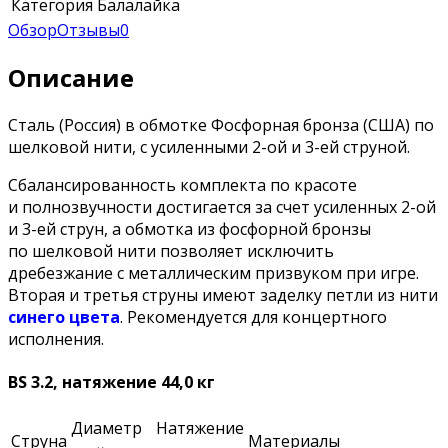
Категория
Балалайка
Обзор
Отзывы
0
Описание
Сталь (Россия) в обмотке Фосфорная бронза (США) по
шелковой нити, с усиленными 2-ой и 3-ей струной.
Сбалансированность комплекта по красоте
и полнозвучности достигается за счет усиленных
2-ой
и
3-ей
струн, а обмотка из фосфорной бронзы
по шелковой нити позволяет исключить
дребезжание с металлическим призвуком при игре.
Вторая и третья струны имеют заделку петли из нити
синего цвета
. Рекомендуется для концертного
исполнения.
ВS 3.2, натяжение 44,0 кг
Диаметр
Натяжение
Струна
Материалы