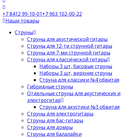
+7 8412 99-10-01
+7 963 102-00-22
Наши товары
Струны
Струны для акустической гитары
Струны для 12-ти струнной гитары
Струны для 7-ми струнной гитары
Струны для классической гитары
Наборы 3 шт, басовые струны
Наборы 3 шт, верхние струны
Струна для классики №4 обвитая
Гибридные струны
Отдельные струны для акустических и
электрогитар
Струна для акустики №3 обвитая
Струны для электрогитары
Струны для бас-гитары
Струны для домры
Струны для балалайки