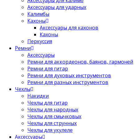
Аксессуары для калимб
Аксессуары для ударных
Калимбы
Кахоны
Аксессуары для кахонов
Кахоны
Перкуссия
Ремни
Аксессуары
Ремни для аккордеонов, баянов, гармоней
Ремни для гитар
Ремни для духовых инструментов
Ремни для разных инструментов
Чехлы
Накидки
Чехлы для гитар
Чехлы для народных
Чехлы для смычковых
Чехлы для струнных
Чехлы для укулеле
Аксессуары