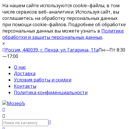
На нашем сайте используются cookie–файлы, в том
числе сервисов веб–аналитики. Используя сайт, вы
соглашаетесь на обработку персональных данных
при помощи cookie–файлов. Подробнее об обработке
персональных данных вы можете узнать в
Политике
обработки и защиты персональных данных
.
×
Россия, 440039, г. Пенза, ул. Гагарина, 11а
Пн—Пт 8:30
—17:00
О нас
Доставка
Условия работы и скидки
Контакты
Политика конфиденциальности