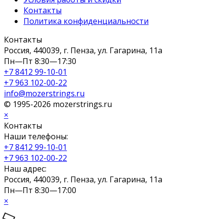
Контакты
Политика конфиденциальности
Контакты
Россия, 440039, г. Пенза, ул. Гагарина, 11а
Пн—Пт 8:30—17:30
+7 8412 99-10-01
+7 963 102-00-22
info@mozerstrings.ru
© 1995-2026 mozerstrings.ru
×
Контакты
Наши телефоны:
+7 8412 99-10-01
+7 963 102-00-22
Наш адрес:
Россия, 440039, г. Пенза, ул. Гагарина, 11а
Пн—Пт 8:30—17:00
×