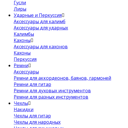
Гусли
Лиры
Ударные и Перкуссия
Аксессуары для калимб
Аксессуары для ударных
Калимбы
Кахоны
Аксессуары для кахонов
Кахоны
Перкуссия
Ремни
Аксессуары
Ремни для аккордеонов, баянов, гармоней
Ремни для гитар
Ремни для духовых инструментов
Ремни для разных инструментов
Чехлы
Накидки
Чехлы для гитар
Чехлы для народных