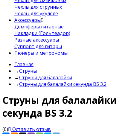
Чехлы для смычковых
Чехлы для струнных
Чехлы для укулеле
Аксессуары
Демпферы гитарные
Накладки (Гольпеадор)
Разные аксессуары
Суппорт для гитары
Тюнеры и метрономы
Главная
→
Струны
→
Струны для балалайки
→
Струны для балалайки секунда BS 3.2
Струны для балалайки
секунда BS 3.2
(0)
Оставить отзыв