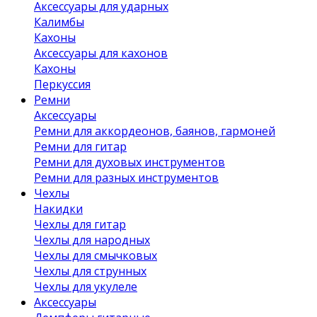
Аксессуары для ударных
Калимбы
Кахоны
Аксессуары для кахонов
Кахоны
Перкуссия
Ремни
Аксессуары
Ремни для аккордеонов, баянов, гармоней
Ремни для гитар
Ремни для духовых инструментов
Ремни для разных инструментов
Чехлы
Накидки
Чехлы для гитар
Чехлы для народных
Чехлы для смычковых
Чехлы для струнных
Чехлы для укулеле
Аксессуары