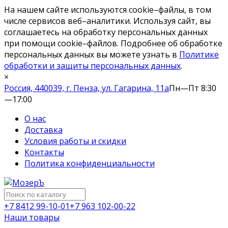
На нашем сайте используются cookie–файлы, в том
числе сервисов веб–аналитики. Используя сайт, вы
соглашаетесь на обработку персональных данных
при помощи cookie–файлов. Подробнее об обработке
персональных данных вы можете узнать в
Политике
обработки и защиты персональных данных
.
×
Россия, 440039, г. Пенза, ул. Гагарина, 11а
Пн—Пт 8:30
—17:00
О нас
Доставка
Условия работы и скидки
Контакты
Политика конфиденциальности
+7 8412 99-10-01
+7 963 102-00-22
Наши товары