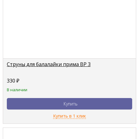
Струны для балалайки прима BP 3
330
₽
В наличии
Купить
Купить в 1 клик