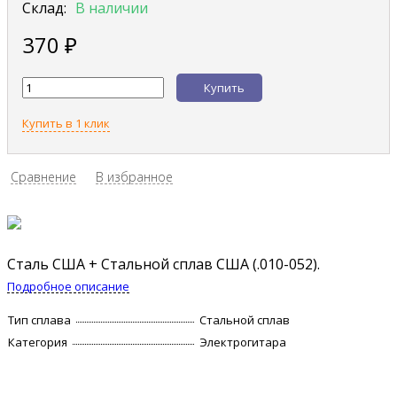
Склад:
В наличии
370
₽
Купить
Купить в 1 клик
Сравнение
В избранное
Сталь США + Стальной сплав США (.010-052).
Подробное описание
Тип сплава
Стальной сплав
Категория
Электрогитара