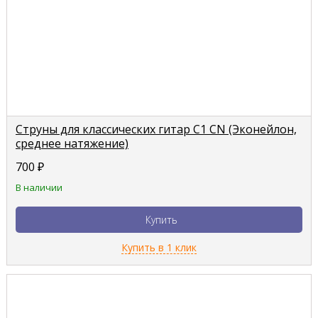
Струны для классических гитар C1 CN (Эконейлон,
среднее натяжение)
700
₽
В наличии
Купить
Купить в 1 клик