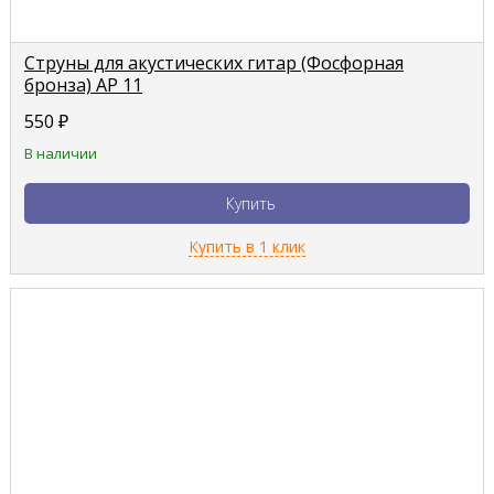
Струны для акустических гитар (Фосфорная
бронза) AP 11
550
₽
В наличии
Купить
Купить в 1 клик