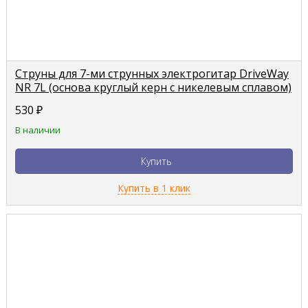
Струны для 7-ми струнных электрогитар DriveWay
NR 7L (основа круглый керн с никелевым сплавом)
530
₽
В наличии
Купить
Купить в 1 клик