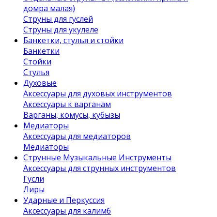
домра малая)
Струны для гуслей
Струны для укулеле
Банкетки, стулья и стойки
Банкетки
Стойки
Стулья
Духовые
Аксессуары для духовых инструментов
Аксессуары к варганам
Варганы, комусы, кубызы
Медиаторы
Аксессуары для медиаторов
Медиаторы
Струнные Музыкальные Инструменты
Аксессуары для струнных инструментов
Гусли
Лиры
Ударные и Перкуссия
Аксессуары для калимб