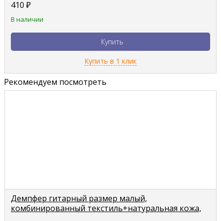
410
₽
В наличии
Купить
Купить в 1 клик
Рекомендуем посмотреть
Демпфер гитарный размер малый,
комбинированный текстиль+натуральная кожа,
MD Sl