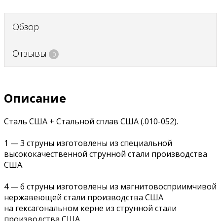
Обзор
Отзывы
0
Описание
Сталь США + Стальной сплав США (.010-052).
1 — 3 струны изготовлены из специальной
высококачественной струнной стали производства
США.
4 — 6 струны изготовлены из магнитовосприимчивой
нержавеющей стали производства США
на гексагональном керне из струнной стали
производства США.