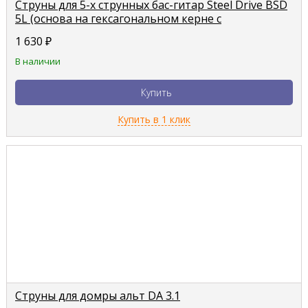
Струны для 5-х струнных бас-гитар Steel Drive BSD
5L (основа на гексагональном керне с
нержавеющей сталью)
1 630
₽
В наличии
Купить
Купить в 1 клик
Струны для домры альт DA 3.1