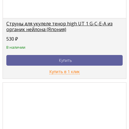
Струны для укулеле тенор high UT 1 G-C-E-A из
органик нейлона (Япония)
530
₽
В наличии
Купить
Купить в 1 клик