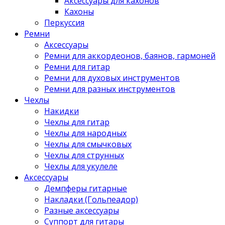
Аксессуары для кахонов
Кахоны
Перкуссия
Ремни
Аксессуары
Ремни для аккордеонов, баянов, гармоней
Ремни для гитар
Ремни для духовых инструментов
Ремни для разных инструментов
Чехлы
Накидки
Чехлы для гитар
Чехлы для народных
Чехлы для смычковых
Чехлы для струнных
Чехлы для укулеле
Аксессуары
Демпферы гитарные
Накладки (Гольпеадор)
Разные аксессуары
Суппорт для гитары